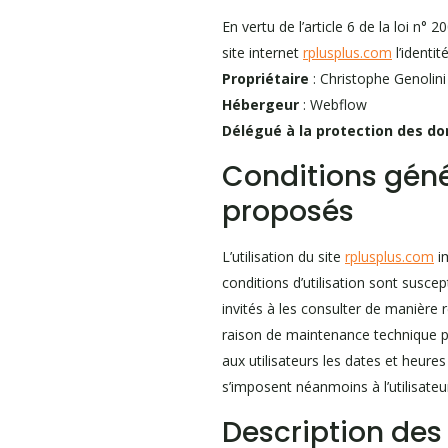
En vertu de l’article 6 de la loi n°
site internet
rplusplus.com
l’identit
Propriétaire
: Christophe Genolin
Hébergeur
: Webflow
Délégué à la protection des d
Conditions génér
proposés
L’utilisation du site
rplusplus.com
im
conditions d’utilisation sont susce
invités à les consulter de manière 
raison de maintenance technique pe
aux utilisateurs les dates et heure
s’imposent néanmoins à l’utilisateur
Description des 