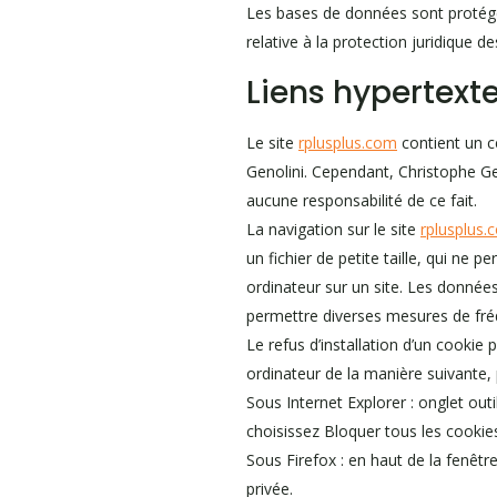
Les bases de données sont protégées
relative à la protection juridique 
Liens hypertexte
Le site
rplusplus.com
contient un ce
Genolini. Cependant, Christophe Gen
aucune responsabilité de ce fait.
La navigation sur le site
rplusplus.
un fichier de petite taille, qui ne p
ordinateur sur un site. Les données 
permettre diverses mesures de fré
Le refus d’installation d’un cookie p
ordinateur de la manière suivante, p
Sous Internet Explorer : onglet out
choisissez Bloquer tous les cookies
Sous Firefox : en haut de la fenêtre
privée.