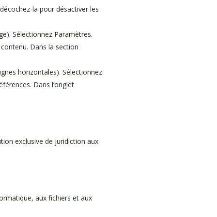
n décochez-la pour désactiver les
ge). Sélectionnez Paramètres.
e contenu. Dans la section
ignes horizontales). Sélectionnez
références. Dans l’onglet
ution exclusive de juridiction aux
ormatique, aux fichiers et aux