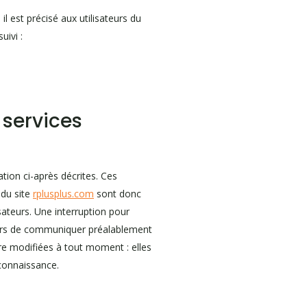
il est précisé aux utilisateurs du
uivi :
 services
ation ci-après décrites. Ces
 du site
rplusplus.com
sont donc
sateurs. Une interruption pour
alors de communiquer préalablement
tre modifiées à tout moment : elles
 connaissance.