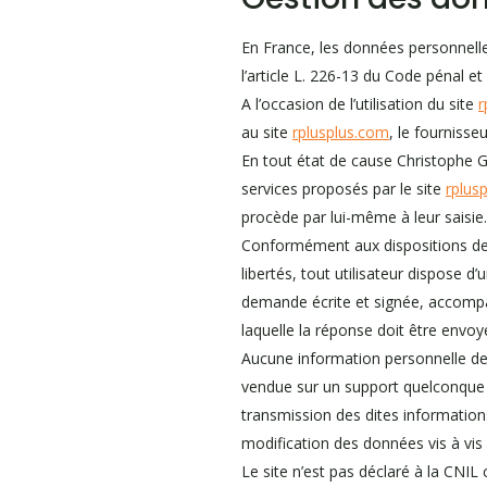
En France, les données personnelle
l’article L. 226-13 du Code pénal e
A l’occasion de l’utilisation du site
r
au site
rplusplus.com
, le fournisseu
En tout état de cause Christophe Ge
services proposés par le site
rplus
procède par lui-même à leur saisie. I
Conformément aux dispositions des a
libertés, tout utilisateur dispose d
demande écrite et signée, accompagn
laquelle la réponse doit être envoy
Aucune information personnelle de l
vendue sur un support quelconque à 
transmission des dites information
modification des données vis à vis d
Le site n’est pas déclaré à la CNIL 