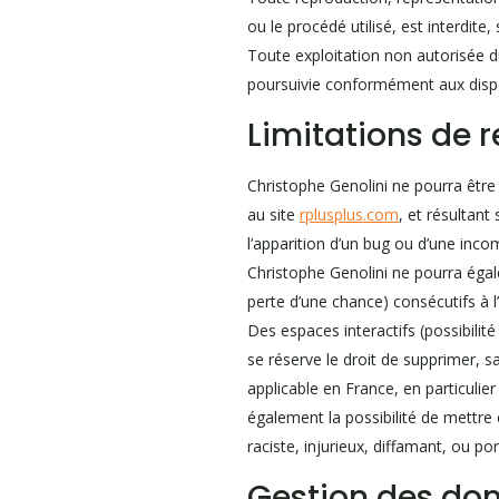
ou le procédé utilisé, est interdite,
Toute exploitation non autorisée d
poursuivie conformément aux disposi
Limitations de 
Christophe Genolini ne pourra être 
au site
rplusplus.com
, et résultant
l’apparition d’un bug ou d’une incom
Christophe Genolini ne pourra éga
perte d’une chance) consécutifs à l’
Des espaces interactifs (possibilit
se réserve le droit de supprimer, 
applicable en France, en particulie
également la possibilité de mettre 
raciste, injurieux, diffamant, ou po
Gestion des don