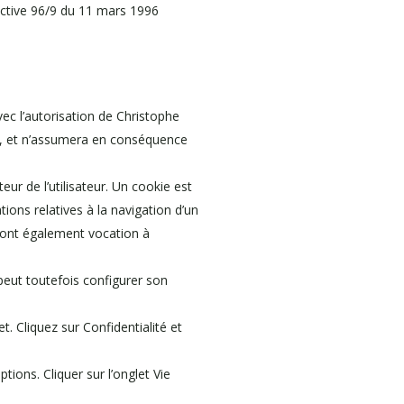
rective 96/9 du 11 mars 1996
vec l’autorisation de Christophe
ités, et n’assumera en conséquence
eur de l’utilisateur. Un cookie est
ations relatives à la navigation d’un
et ont également vocation à
r peut toutefois configurer son
. Cliquez sur Confidentialité et
tions. Cliquer sur l’onglet Vie