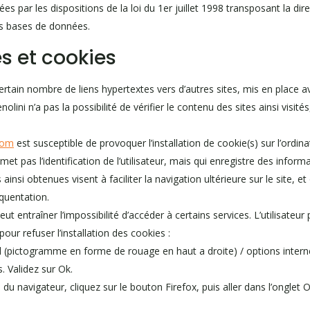
 par les dispositions de la loi du 1er juillet 1998 transposant la di
des bases de données.
s et cookies
rtain nombre de liens hypertextes vers d’autres sites, mis en place a
olini n’a pas la possibilité de vérifier le contenu des sites ainsi vis
com
est susceptible de provoquer l’installation de cookie(s) sur l’ordinat
ermet pas l’identification de l’utilisateur, mais qui enregistre des inform
ainsi obtenues visent à faciliter la navigation ultérieure sur le site, 
quentation.
eut entraîner l’impossibilité d’accéder à certains services. L’utilisateu
our refuser l’installation des cookies :
il (pictogramme en forme de rouage en haut a droite) / options internet
. Validez sur Ok.
 du navigateur, cliquez sur le bouton Firefox, puis aller dans l’onglet Op