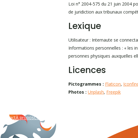
Loi n° 2004-575 du 21 juin 2004 pou
de juridiction aux tribunaux compé
Lexique
Utilisateur : Internaute se connecta
Informations personnelles : « les i
personnes physiques auxquelles elles
Licences
Pictogrammes :
Flaticon
,
Iconfin
Photos :
Unplash
,
Freepik
Contact
À propos
Conditions générales
Politique de confidentialité
Ment