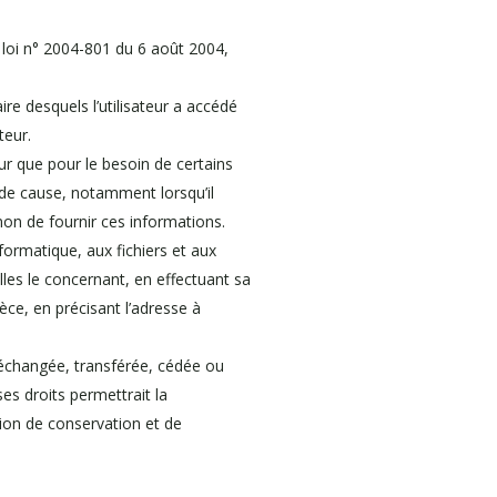
 loi n° 2004-801 du 6 août 2004,
aire desquels l’utilisateur a accédé
teur.
eur que pour le besoin de certains
e de cause, notamment lorsqu’il
non de fournir ces informations.
formatique, aux fichiers et aux
elles le concernant, en effectuant sa
èce, en précisant l’adresse à
r, échangée, transférée, cédée ou
es droits permettrait la
tion de conservation et de