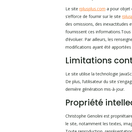
Le site
rplusplus.com
a pour objet 
s’efforce de fournir sur le site
rplu
des omissions, des inexactitudes et 
fournissent ces informations.Tous 
d’évoluer. Par ailleurs, les renseig
modifications ayant été apportées 
Limitations con
Le site utilise la technologie JavaS
De plus, l’utilisateur du site s’eng
dernière génération mis-à-jour.
Propriété intell
Christophe Genolini est propriétaire
le site, notamment les textes, imag
Toute reproduction, représentation