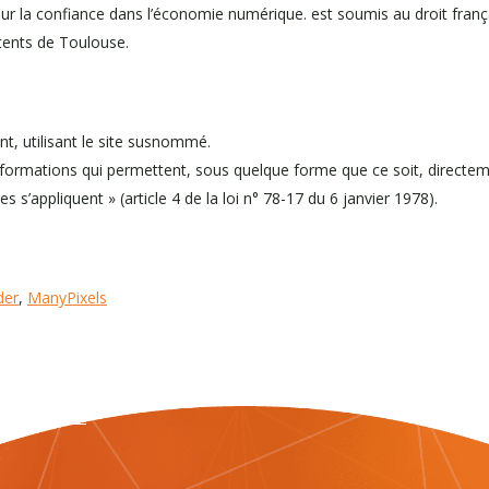
r la confiance dans l’économie numérique. est soumis au droit français.
tents de Toulouse.
nt, utilisant le site susnommé.
nformations qui permettent, sous quelque forme que ce soit, directeme
 s’appliquent » (article 4 de la loi n° 78-17 du 6 janvier 1978).
der
,
ManyPixels
ions légales