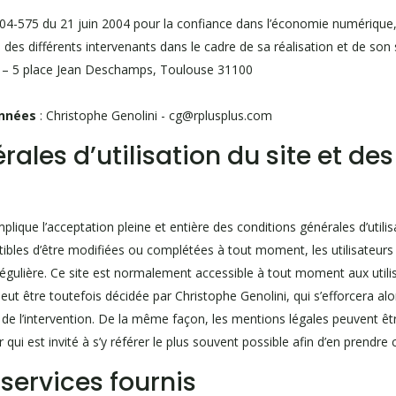
 2004-575 du 21 juin 2004 pour la confiance dans l’économie numérique, 
é des différents intervenants dans le cadre de sa réalisation et de son s
i – 5 place Jean Deschamps, Toulouse 31100
onnées
: Christophe Genolini - cg@rplusplus.com
ales d’utilisation du site et des
plique l’acceptation pleine et entière des conditions générales d’utilis
ptibles d’être modifiées ou complétées à tout moment, les utilisateurs
régulière. Ce site est normalement accessible à tout moment aux utili
ut être toutefois décidée par Christophe Genolini, qui s’efforcera 
s de l’intervention. De la même façon, les mentions légales peuvent ê
 qui est invité à s’y référer le plus souvent possible afin d’en prendre
services fournis