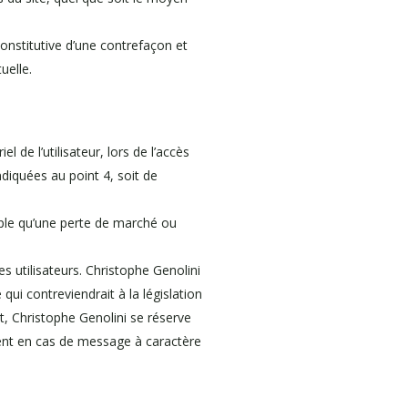
onstitutive d’une contrefaçon et
uelle.
de l’utilisateur, lors de l’accès
indiquées au point 4, soit de
ple qu’une perte de marché ou
s utilisateurs. Christophe Genolini
ui contreviendrait à la législation
nt, Christophe Genolini se réserve
mment en cas de message à caractère