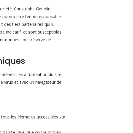
ociété. Christophe Genolini
ne pourra être tenue responsable
 des tiers partenaires qui lui
re indicatif, et sont susceptibles
sont donnés sous réserve de
niques
iels liés à l’utilisation du site.
 de virus et avec un navigateur de
ur tous les éléments accessibles sur
 du site, quel que soit le moyen