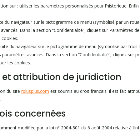
on sur : utiliser les paramètres personnalisés pour l’historique. Enfi
oite du navigateur sur le pictogramme de menu (symbolisé par un roua
 avancés. Dans la section “Confidentialité”, cliquez sur Paramètres d
 cookies.
oite du navigateur sur le pictogramme de menu (symbolisé par trois l
s paramètres avancés. Dans la section “Confidentialité”, cliquez sur p
uer les cookies.
 et attribution de juridiction
tion du site
rplusplus.com
est soumis au droit français. Il est fait attrib
.
lois concernées
amment modifiée par la loi n° 2004-801 du 6 août 2004 relative à l’inf