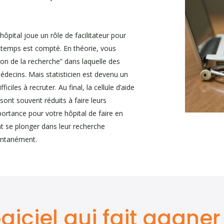
hôpital joue un rôle de facilitateur pour
temps est compté. En théorie, vous
tion de la recherche” dans laquelle des
médecins. Mais statisticien est devenu un
ficiles à recruter. Au final, la cellule d’aide
ont souvent réduits à faire leurs
ortance pour votre hôpital de faire en
t se plonger dans leur recherche
antanément.
ogiciel qui fait gagne