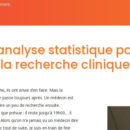
ement.
analyse statistique po
la recherche clinique
, ils ont envie d’en faire. Mais la
le passe toujours après. Un médecin est
faire un peu de recherche ensuite.
que prévue : il reste jusqu'à 19h00… Il
 Alors qu’on n’a jamais vu un médecin dire
tout de suite, je suis en train de finir