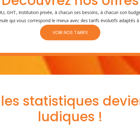
Découvrez nos offres
U, GHT, Institution privée, à chacun ses besoins, à chacun son budge
ule qui vous correspond le mieux avec des tarifs évolutifs adaptés à 
VOIR NOS TARIFS
 les statistiques devi
ludiques !