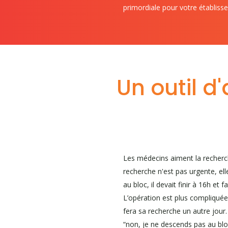
primordiale pour votre établiss
Un outil d'
Les médecins aiment la recherche
recherche n'est pas urgente, el
au bloc, il devait finir à 16h et 
L’opération est plus compliquée 
fera sa recherche un autre jour.
“non, je ne descends pas au bloc 