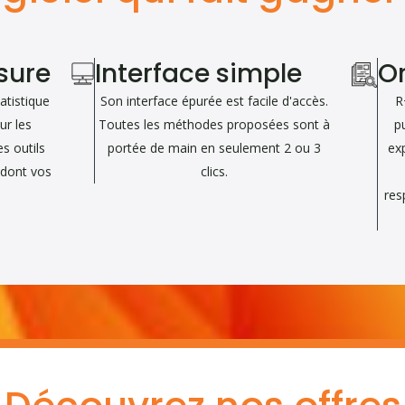
sure
Interface simple
Or
atistique
Son interface épurée est facile d'accès.
R
ur les
Toutes les méthodes proposées sont à
p
s outils
portée de main en seulement 2 ou 3
ex
s dont vos
clics.
res