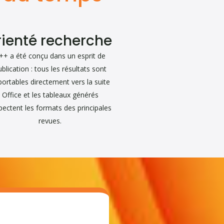
ienté recherche
++ a été conçu dans un esprit de
ublication : tous les résultats sont
portables directement vers la suite
Office et les tableaux générés
pectent les formats des principales
revues.