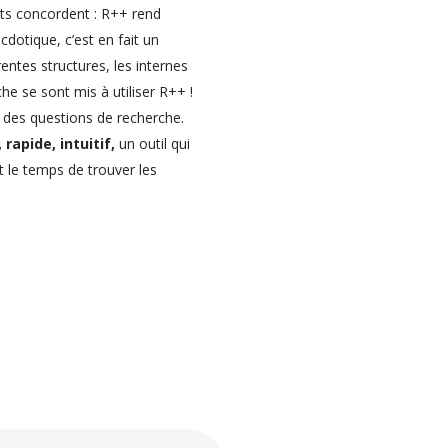
nts concordent : R++ rend
cdotique, c’est en fait un
ntes structures, les internes
he se sont mis à utiliser R++ !
e des questions de recherche.
 rapide, intuitif,
un outil qui
nt le temps de trouver les