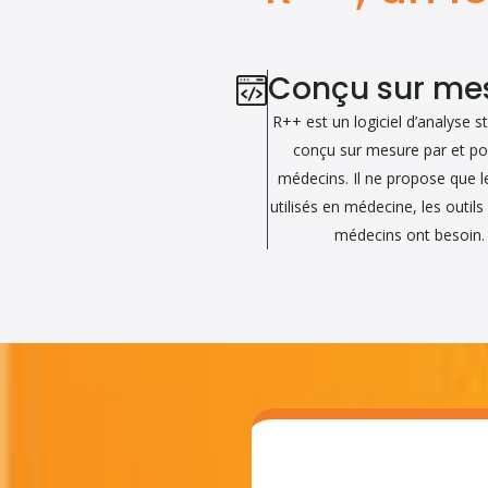
Conçu sur me
R++ est un logiciel d’analyse st
conçu sur mesure par et po
médecins. Il ne propose que le
utilisés en médecine, les outil
médecins ont besoin.