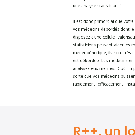
une analyse statistique !”
Il est donc primordial que votre 
vos médecins débordés dont le 
disposez d’une cellule “valorisa
statisticiens peuvent aider les 
métier pénurique, ils sont très dif
est débordée. Les médecins en s
analyses eux-mêmes. D'où l'imp
sorte que vos médecins puissen
rapidement, efficacement, inst
R++, un l