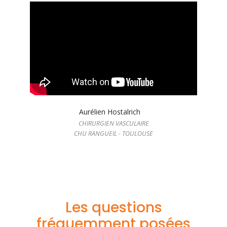
Aurélien Hostalrich
CHIRURGIEN VASCULAIRE
CHU RANGUEIL - TOULOUSE
Les questions
fréquemment posées