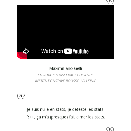
Maximilliano Gelli
CHIRURGIEN VISCÉRAL ET DIGESTIF
INSTITUT GUSTAVE ROUSSY - VILLEJUIF
Je suis nulle en stats, je déteste les stats.
R++, ça m’a (presque) fait aimer les stats.