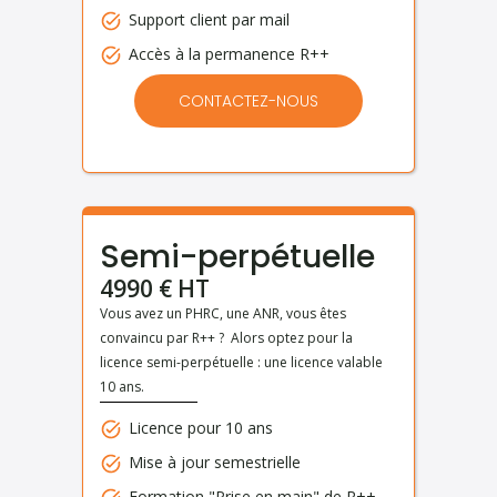
Support client par mail
Accès à la permanence R++
CONTACTEZ-NOUS
Semi-perpétuelle
4990 € HT
Vous avez un PHRC, une ANR, vous êtes
convaincu par R++ ? Alors optez pour la
licence semi-perpétuelle : une licence valable
10 ans.
Licence pour 10 ans
Mise à jour semestrielle
Formation "Prise en main" de R++