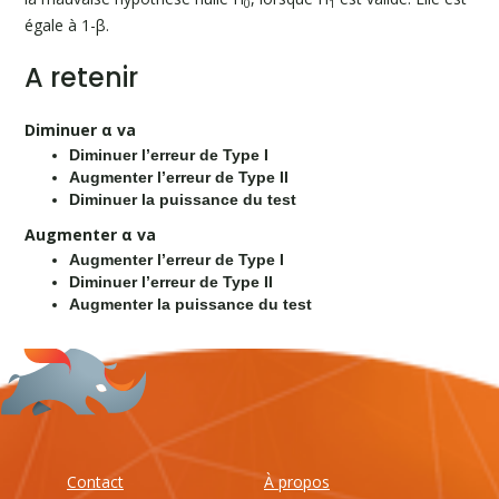
0
1
égale à 1-β.
A retenir
Diminuer α va
Diminuer l’erreur de Type I
Augmenter l’erreur de Type II
Diminuer la puissance du test
Augmenter α va
Augmenter l’erreur de Type I
Diminuer l’erreur de Type II
Augmenter la puissance du test
Contact
À propos