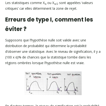
Les statistiques comme X
ou X
sont appelées ‘valeurs
α
α/2
critiques’ car elles déterminent la zone de rejet.
Erreurs de type I, comment les
éviter ?
Supposons que l’hypothèse nulle soit valide avec une
distribution de probabilité qui détermine la probabilité
d’observer une statistique. Avec le niveau de signification, il y a
(100 x α)% de chances que la statistique tombe dans les
régions ombrées lorsque l’hypothèse nulle est vraie.
En d’autres termes, le niveau de signification est la probabilité