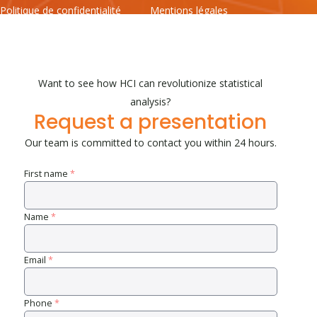
Politique de confidentialité
Mentions légales
Conditions générales
Want to see how HCI can revolutionize statistical
analysis?
Request a presentation
Our team is committed to contact you within 24 hours.
First name
*
Name
*
Email
*
Phone
*