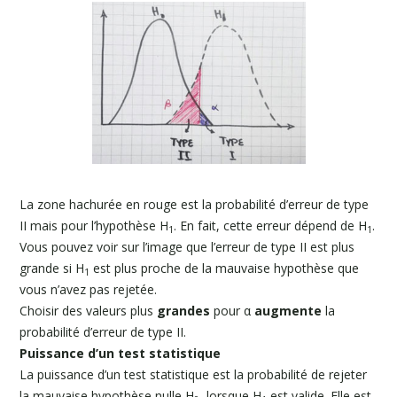
La zone hachurée en rouge est la probabilité d’erreur de type
II mais pour l’hypothèse H
. En fait, cette erreur dépend de H
.
1
1
Vous pouvez voir sur l’image que l’erreur de type II est plus
grande si H
est plus proche de la mauvaise hypothèse que
1
vous n’avez pas rejetée.
Choisir des valeurs plus
grandes
pour α
augmente
la
probabilité d’erreur de type II.
Puissance d’un test statistique
La puissance d’un test statistique est la probabilité de rejeter
la mauvaise hypothèse nulle H
, lorsque H
est valide. Elle est