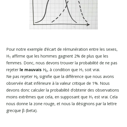
Pour notre exemple d’écart de rémunération entre les sexes,
H
affirme que les hommes gagnent 2% de plus que les
1
femmes. Donc, nous devons trouver la probabilité de ne pas
rejeter
le mauvais
H
, à condition que H
soit vrai.
0
1
Ne pas rejeter H
signifie que la différence que nous avons
0
observée était inférieure à la valeur critique de 1%. Nous
devons donc calculer la probabilité d’obtenir des observations
moins extrêmes que cela, en supposant que H
est vrai. Cela
1
nous donne la zone rouge, et nous la désignons par la lettre
grecque β (beta).