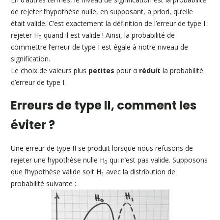
de rejeter l’hypothèse nulle, en supposant, a priori, qu’elle
était valide. C’est exactement la définition de l’erreur de type I :
rejeter H
quand il est valide ! Ainsi, la probabilité de
0
commettre l’erreur de type I est égale à notre niveau de
signification.
Le choix de valeurs plus
petites
pour α
réduit
la probabilité
d’erreur de type I.
Erreurs de type II, comment les
éviter ?
Une erreur de type II se produit lorsque nous refusons de
rejeter une hypothèse nulle H
qui n’est pas valide. Supposons
0
que l’hypothèse valide soit H
avec la distribution de
1
probabilité suivante :