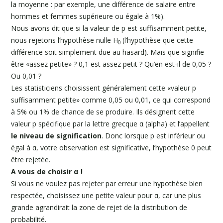
la moyenne : par exemple, une différence de salaire entre
hommes et femmes supérieure ou égale à 1%).
Nous avons dit que si la valeur de p est suffisamment petite,
nous rejetons l’hypothèse nulle H
(l’hypothèse que cette
0
différence soit simplement due au hasard). Mais que signifie
être «assez petite» ? 0,1 est assez petit ? Qu’en est-il de 0,05 ?
Ou 0,01 ?
Les statisticiens choisissent généralement cette «valeur p
suffisamment petite» comme 0,05 ou 0,01, ce qui correspond
à 5% ou 1% de chance de se produire. Ils désignent cette
valeur p spécifique par la lettre grecque α (alpha) et l’appellent
le niveau de signification
. Donc lorsque p est inférieur ou
égal à α, votre observation est significative, l’hypothèse 0 peut
être rejetée.
A vous de choisir α !
Si vous ne voulez pas rejeter par erreur une hypothèse bien
respectée, choisissez une petite valeur pour α, car une plus
grande agrandirait la zone de rejet de la distribution de
probabilité.