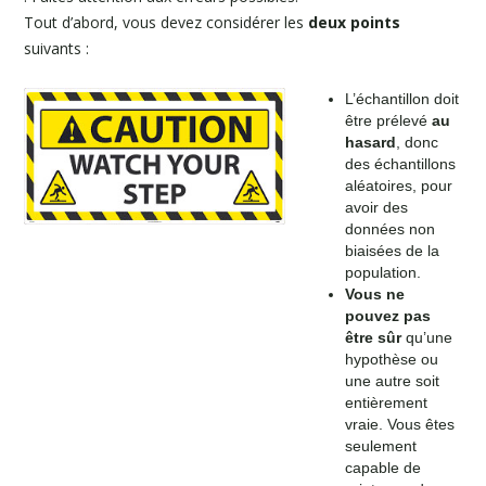
Tout d’abord, vous devez considérer les
deux points
suivants :
L’échantillon doit
être prélevé
au
hasard
, donc
des échantillons
aléatoires, pour
avoir des
données non
biaisées de la
population.
Vous ne
pouvez pas
être sûr
qu’une
hypothèse ou
une autre soit
entièrement
vraie. Vous êtes
seulement
capable de