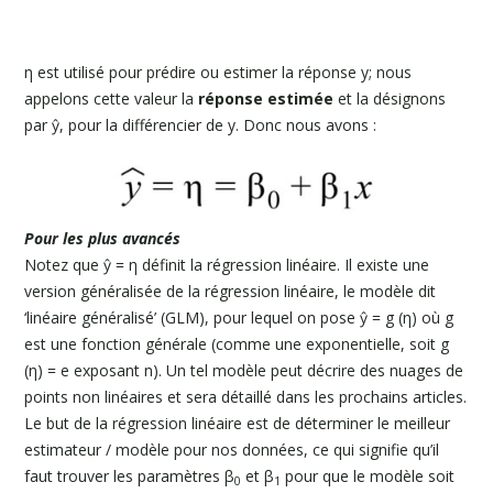
η est utilisé pour prédire ou estimer la réponse y; nous
appelons cette valeur la
réponse estimée
et la désignons
par ŷ, pour la différencier de y. Donc nous avons :
Pour les plus avancés
Notez que ŷ = η définit la régression linéaire. Il existe une
version généralisée de la régression linéaire, le modèle dit
‘linéaire généralisé’ (GLM), pour lequel on pose ŷ = g (η) où g
est une fonction générale (comme une exponentielle, soit g
(η) = e exposant n). Un tel modèle peut décrire des nuages de
points non linéaires et sera détaillé dans les prochains articles.
Le but de la régression linéaire est de déterminer le meilleur
estimateur / modèle pour nos données, ce qui signifie qu’il
faut trouver les paramètres β
et β
pour que le modèle soit
0
1