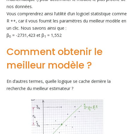
nos données.
Vous comprendrez ainsi l’utilité d’un logiciel statistique comme
R ++, car il vous fournit les paramètres du meilleur modèle en
un clic. Nous savons ainsi que :
β
= -2731,423 et β
= 1,552
0
1
Comment obtenir le
meilleur modèle ?
En d’autres termes, quelle logique se cache derrière la
recherche du meilleur estimateur ?