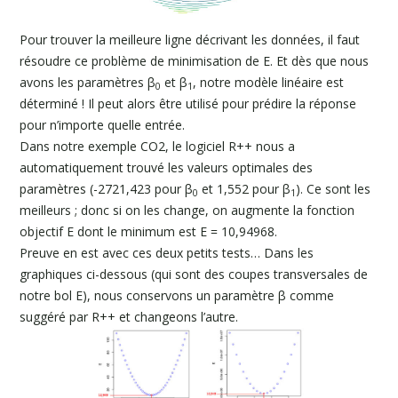
Pour trouver la meilleure ligne décrivant les données, il faut
résoudre ce problème de minimisation de E. Et dès que nous
avons les paramètres β
et β
, notre modèle linéaire est
0
1
déterminé ! Il peut alors être utilisé pour prédire la réponse
pour n’importe quelle entrée.
Dans notre exemple CO2, le logiciel R++ nous a
automatiquement trouvé les valeurs optimales des
paramètres (-2721,423 pour β
et 1,552 pour β
). Ce sont les
0
1
meilleurs ; donc si on les change, on augmente la fonction
objectif E dont le minimum est E = 10,94968.
Preuve en est avec ces deux petits tests… Dans les
graphiques ci-dessous (qui sont des coupes transversales de
notre bol E), nous conservons un paramètre β comme
suggéré par R++ et changeons l’autre.