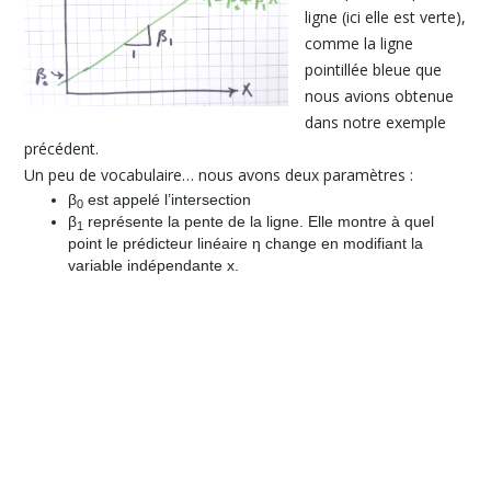
ligne (ici elle est verte),
comme la ligne
pointillée bleue que
nous avions obtenue
dans notre exemple
précédent.
Un peu de vocabulaire… nous avons deux paramètres :
β
est appelé l’intersection
0
β
représente la pente de la ligne. Elle montre à quel
1
point le prédicteur linéaire η change en modifiant la
variable indépendante x.