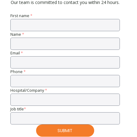
Our team is committed to contact you within 24 hours.
First name
*
Name
*
Email
*
Phone
*
Hospital/Company
*
Job title
*