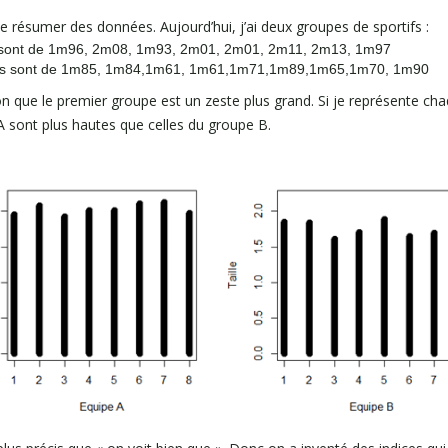
 de résumer des données. Aujourd’hui, j’ai deux groupes de sportifs :
les sont de 1m96, 2m08, 1m93, 2m01, 2m01, 2m11, 2m13, 1m97
illes sont de 1m85, 1m84,1m61, 1m61,1m71,1m89,1m65,1m70, 1m90
on que le premier groupe est un zeste plus grand. Si je représente chaq
A sont plus hautes que celles du groupe B.