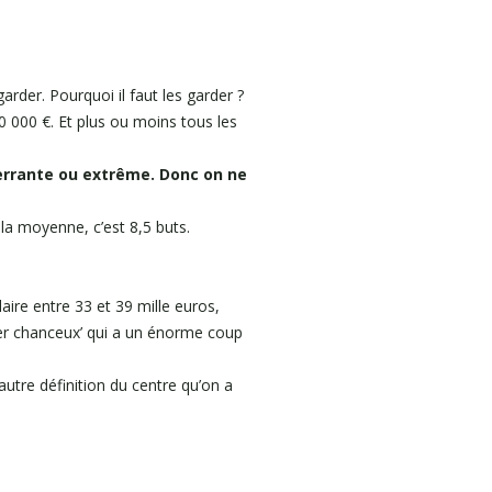
garder. Pourquoi il faut les garder ?
0 000 €. Et plus ou moins tous les
aberrante ou extrême. Donc on ne
la moyenne, c’est 8,5 buts.
aire entre 33 et 39 mille euros,
uper chanceux’ qui a un énorme coup
utre définition du centre qu’on a