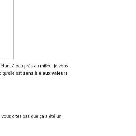
étant à peu près au milieu. Je vous
 qu’elle est
sensible aux valeurs
e vous dites pas que ça a été un