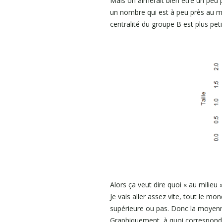
Mais on aimerait bien être un peu 
un nombre qui est à peu près au mili
centralité du groupe B est plus peti
Alors ça veut dire quoi « au milieu »
Je vais aller assez vite, tout le m
supérieure ou pas. Donc la moyenne,
Graphiquement, à quoi correspond l