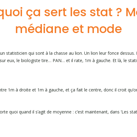
quoi ça sert les stat ? 
médiane et mode
 un statisticien qui sont à la chasse au lion. Un lion leur fonce dessus.
ur eux, le biologiste tire… PAN… et il rate, 1m à gauche. Et là, le statis
tre 1m à droite et 1m à gauche, et ça fait le centre, donc il croit qu’o
orte quoi quand il s’agit de moyenne : c’est maintenant, dans ‘Les sta