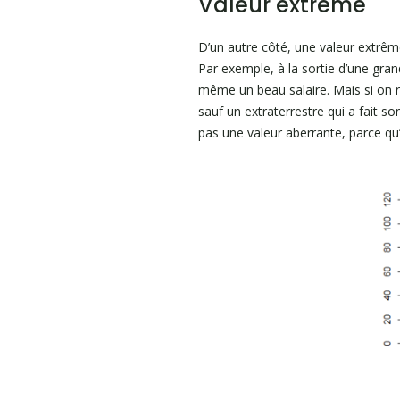
Valeur extrême
D’un autre côté, une valeur extrême,
Par exemple, à la sortie d’une gran
même un beau salaire. Mais si on r
sauf un extraterrestre qui a fait so
pas une valeur aberrante, parce qu’