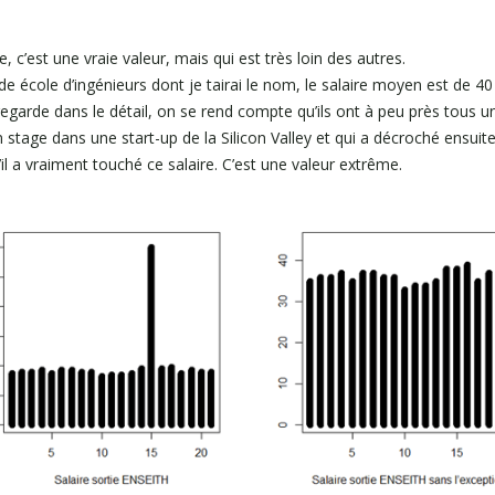
 c’est une vraie valeur, mais qui est très loin des autres.
de école d’ingénieurs dont je tairai le nom, le salaire moyen est de 4
egarde dans le détail, on se rend compte qu’ils ont à peu près tous un
n stage dans une start-up de la Silicon Valley et qui a décroché ensuit
il a vraiment touché ce salaire. C’est une valeur extrême.