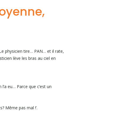
Moyenne,
 Le physicien tire… PAN… et il rate,
ticien lève les bras au ciel en
n l’a eu… Parce que c’est un
ts? Même pas mal !’.