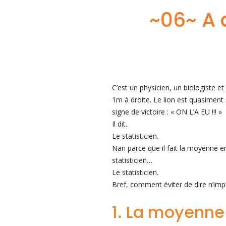
~06~ A 
C’est un physicien, un biologiste et
1m à droite. Le lion est quasiment s
signe de victoire : « ON L’A EU !!! »
Il dit.
Le statisticien.
Nan parce que il fait la moyenne en
statisticien…
Le statisticien.
Bref, comment éviter de dire n’imp
1. La moyenne