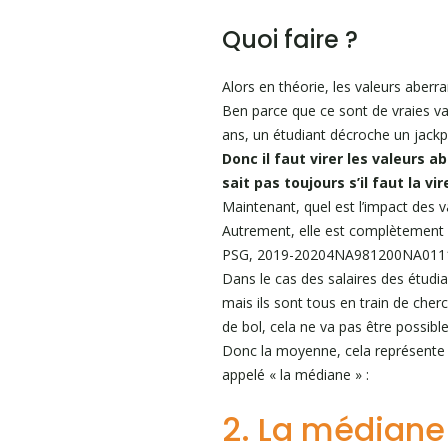
Quoi faire ?
Alors en théorie, les valeurs aberran
Ben parce que ce sont de vraies val
ans, un étudiant décroche un jackp
Donc il faut virer les valeurs 
sait pas toujours s’il faut la vir
Maintenant, quel est l’impact des 
Autrement, elle est complètement f
PSG, 2019-20204NA981200NA01
Dans le cas des salaires des étudia
mais ils sont tous en train de che
de bol, cela ne va pas être possible
Donc la moyenne, cela représente b
appelé « la médiane » :
2. La médiane