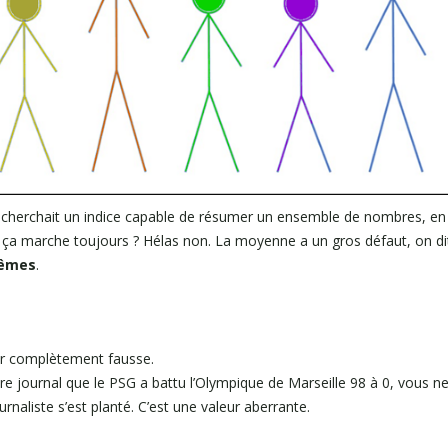
n cherchait un indice capable de résumer un ensemble de nombres, en 
ça marche toujours ? Hélas non. La moyenne a un gros défaut, on dit
rêmes
.
ur complètement fausse.
re journal que le PSG a battu l’Olympique de Marseille 98 à 0, vous n
rnaliste s’est planté. C’est une valeur aberrante.