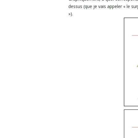
dessus (que je vais appeler « le sur
»).