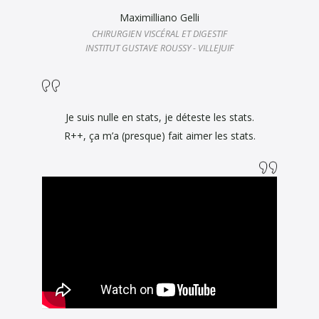
Maximilliano Gelli
CHIRURGIEN VISCÉRAL ET DIGESTIF
INSTITUT GUSTAVE ROUSSY - VILLEJUIF
Je suis nulle en stats, je déteste les stats.
R++, ça m’a (presque) fait aimer les stats.