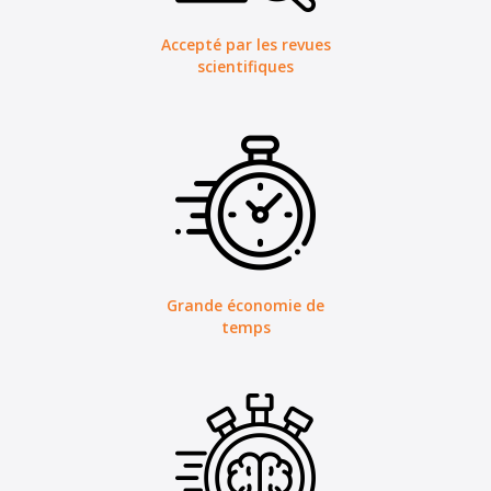
Accepté par les revues
scientifiques
Grande économie de
temps