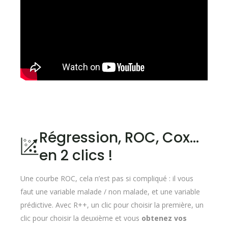
Régression, ROC, Cox…
en 2 clics !
Une courbe ROC, cela n’est pas si compliqué : il vous
faut une variable malade / non malade, et une variable
prédictive. Avec R++, un clic pour choisir la première, un
clic pour choisir la deuxième et vous
obtenez vos