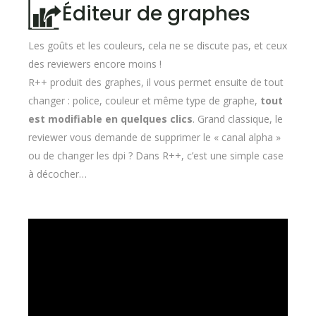
Éditeur de graphes
Les goûts et les couleurs, cela ne se discute pas, et ceux
des reviewers encore moins !
R++ produit des graphes, il vous permet ensuite de tout
changer : police, couleur et même type de graphe,
tout
est modifiable en quelques clics
. Grand classique, le
reviewer vous demande de supprimer le « canal alpha »
ou de changer les dpi ? Dans R++, c’est une simple case
à décocher…