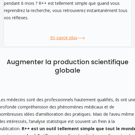
pendant 6 mois ? R++ est tellement simple que quand vous
reprendrez la recherche, vous retrouverez instantanément tous
vos réflexes.
En savoir plus
Augmenter la production scientifique
globale
Les médecins sont des professionnels hautement qualifiés, ils ont un
profonde compréhension des phénomènes médicaux et de
nombreuses idées d’amélioration des pratiques. Mais de l’aveu même
des intéressés, l’analyse statistique est souvent un frein à la
publication.
R++ est un outil tellement simple que tout le mond