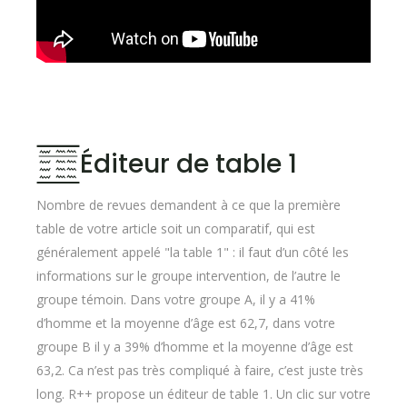
Éditeur de table 1
Nombre de revues demandent à ce que la première
table de votre article soit un comparatif, qui est
généralement appelé "la table 1" : il faut d’un côté les
informations sur le groupe intervention, de l’autre le
groupe témoin. Dans votre groupe A, il y a 41%
d’homme et la moyenne d’âge est 62,7, dans votre
groupe B il y a 39% d’homme et la moyenne d’âge est
63,2. Ca n’est pas très compliqué à faire, c’est juste très
long. R++ propose un éditeur de table 1. Un clic sur votre