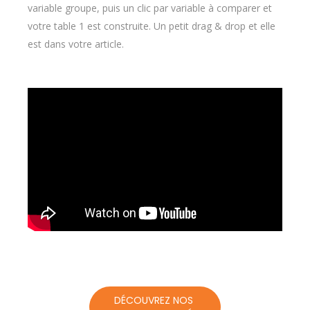
variable groupe, puis un clic par variable à comparer et
votre table 1 est construite. Un petit drag & drop et elle
est dans votre article.
DÉCOUVREZ NOS 