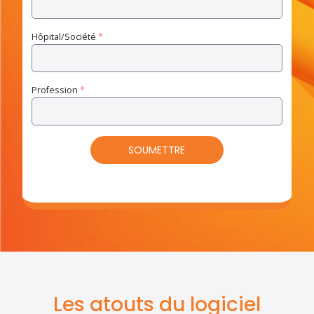
Hôpital/Société
*
Profession
*
Les atouts du logiciel