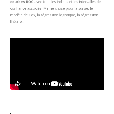
courbes ROC
avec tous les indices et les intervalles de
confiance associés. Même chose pour la survie, le
modèle de Cox, la régression logistique, la régression
linéaire...