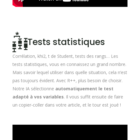
Tests statistiques
Corrélation, khi2, t de Student, tests des rangs… Les
tests statistiques, vous en connaissez un grand nombre.
Mais savoir lequel utiliser dans quelle situation, cela n’est
pas toujours évident. Avec R++, plus besoin de choisir.
Notre IA sélectionne
automatiquement le test
adapté à vos variables
. Il vous suffit ensuite de faire
un copier-coller dans votre article, et le tour est joué !