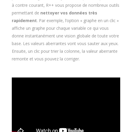
à contre courant, R++ vous propose de nombreux outils
permettant de
nettoyer vos données très
rapidement
. Par exemple, l’option « graphe en un clic »
affiche un graphe pour chaque variable ce qui vous
donne instantanément une vision globale de toute votre
base. Les valeurs aberrantes vont vous sauter aux yeux.
Ensuite, un clic pour trier la colonne, la valeur aberrante
remonte et vous pouvez la corriger.