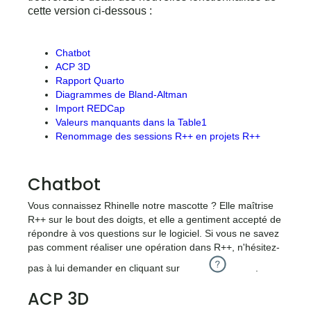
cette version ci-dessous :
Chatbot
ACP 3D
Rapport Quarto
Diagrammes de Bland-Altman
Import REDCap
Valeurs manquants dans la Table1
Renommage des sessions R++ en projets R++
Chatbot
Vous connaissez Rhinelle notre mascotte ? Elle maîtrise
R++ sur le bout des doigts, et elle a gentiment accepté de
répondre à vos questions sur le logiciel. Si vous ne savez
pas comment réaliser une opération dans R++, n'hésitez-
<icone>
pas à lui demander en cliquant sur
.
ACP 3D