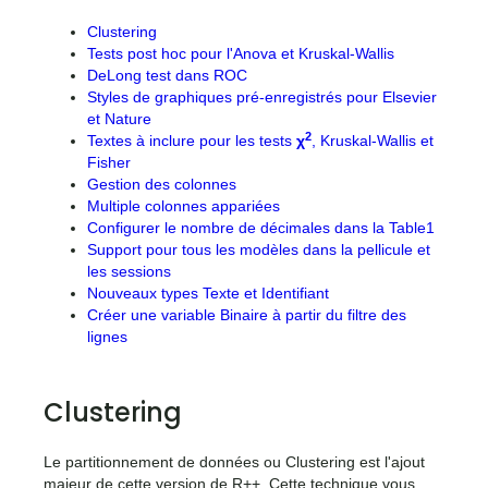
Clustering
Tests post hoc pour l'Anova et Kruskal-Wallis
DeLong test dans ROC
Styles de graphiques pré-enregistrés pour Elsevier
et Nature
2
Textes à inclure pour les tests
χ
, Kruskal-Wallis et
Fisher
Gestion des colonnes
Multiple colonnes appariées
Configurer le nombre de décimales dans la Table1
Support pour tous les modèles dans la pellicule et
les sessions
Nouveaux types Texte et Identifiant
Créer une variable Binaire à partir du filtre des
lignes
Clustering
Le partitionnement de données ou Clustering est l'ajout
majeur de cette version de R++. Cette technique vous