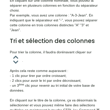
En cliquant sur une colonne nominale, vous pouvez la
séparer en plusieurs colonnes en fonction du séparateur
choisi.
Par exemple, vous avez une colonne : "A-3-Jean". En
indiquant que le séparateur est "-", vous pouvez séparer
cette colonne en trois colonnes distinctes "A" "3" et
"Jean".
Tri et sélection des colonnes
Pour trier la colonne, il faudra dorénavant cliquer sur
<icone>
.
Après cela reste comme auparavant :
- 1 clic pour tirer par ordre croissant;
- 2 clics pour avoir le tri par ordre décroissant;
ème
- un 3
clic pour revenir au tri initial de votre base de
données.
En cliquant sur le titre de la colonne, ça va désormais la
sélectionner et vous pouvez même faire des sélections